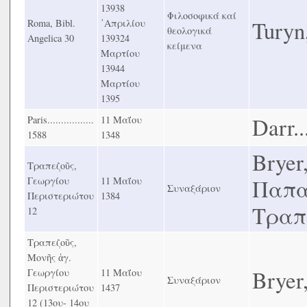
13938
Φιλοσοφικά καί
Turyn,
Roma, Bibl.
᾿Απριλίου
θεολογικά
Angelica 30
139324
κείμενα
Μαρτίου
13944
Μαρτίου
1395
Darr...
Paris.................
11 Μαΐου
1588
1348
Bryer,
Τραπεζοῦς,
Γεωργίου
11 Μαΐου
Παπα
Συναξάριον
Περιστεριώτου
1384
Τραπε
12
Τραπεζοῦς,
Μονῆς ἁγ.
Bryer,
Γεωργίου
11 Μαΐου
Συναξάριον
Περιστεριώτου
1437
12 (13ου- 14ου