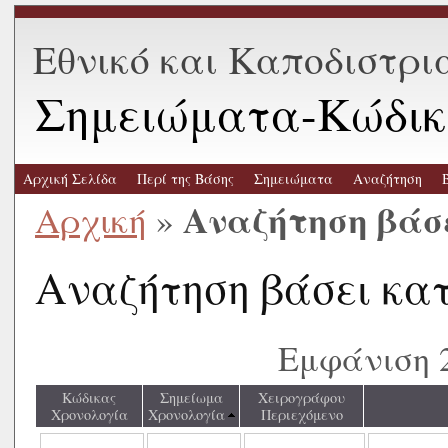
Εθνικό και Καποδιστρι
Σημειώματα-Κώδικ
Αρχική Σελίδα
Περί της Βάσης
Σημειώματα
Αναζήτηση
Αναζήτηση βάσ
Αρχική
»
Αναζήτηση βάσει κα
Εμφάνιση 
Κώδικας
Σημείωμα
Χειρογράφου
Χρονολογία
Χρονολογία
Περιεχόμενο