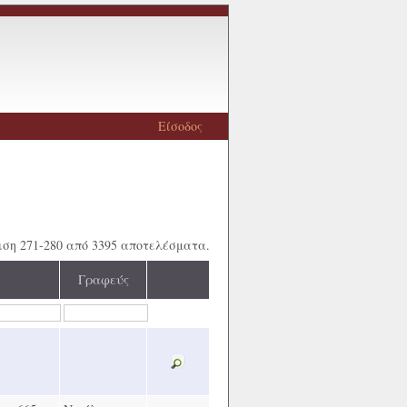
Είσοδος
ση 271-280 από 3395 αποτελέσματα.
Γραφεύς