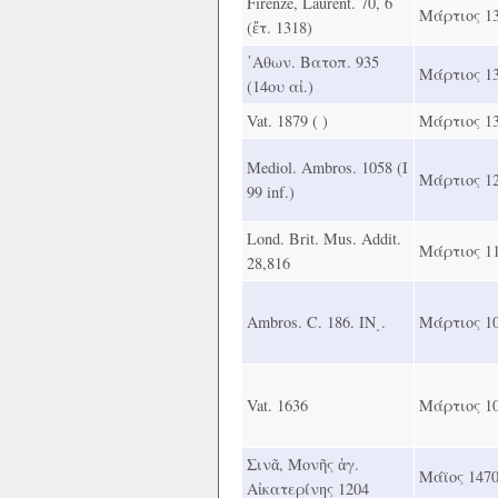
Firenze, Laurent. 70, 6
Μάρτιος 1
(ἔτ. 1318)
᾿Αθων. Βατοπ. 935
Μάρτιος 1
(14ου αἰ.)
Vat. 1879 ( )
Μάρτιος 1
Mediol. Ambros. 1058 (Ι
Μάρτιος 1
99 inf.)
Lond. Brit. Mus. Addit.
Μάρτιος 1
28,816
Ambros. C. 186. ΙΝͺ.
Μάρτιος 1
Vat. 1636
Μάρτιος 1
Σινᾶ, Μονῆς ἁγ.
Μάϊος 147
Αἰκατερίνης 1204