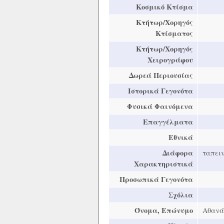
Κοσμικό Κτίσμα
Κτήτωρ/Χορηγός
Κτίσματος
Κτήτωρ/Χορηγός
Χειρογράφου
Δωρεά Περιουσίας
Ιστορικά Γεγονότα
Φυσικά Φαινόμενα
Επαγγέλματα
Εθνικά
Διάφορα
ταπει
Χαρακτηριστικά
Προσωπικά Γεγονότα
Σχόλια
Όνομα, Επώνυμο
Αθανά