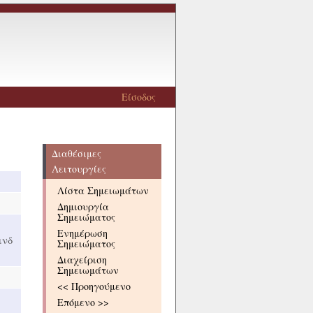
Είσοδος
Διαθέσιμες
Λειτουργίες
Λίστα Σημειωμάτων
Δημιουργία
Σημειώματος
Ενημέρωση
ινδ
Σημειώματος
Διαχείριση
Σημειωμάτων
<< Προηγούμενο
Επόμενο >>