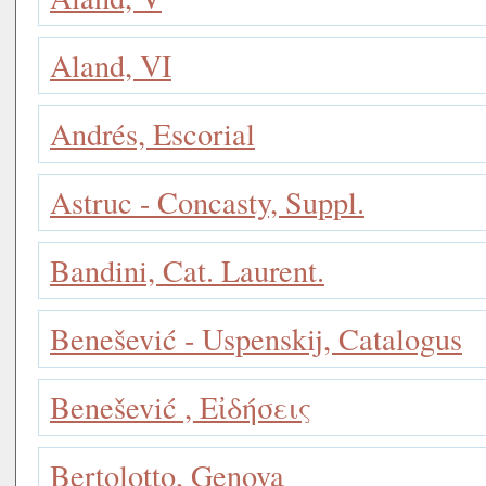
Aland, VI
Andrés, Escorial
Astruc - Concasty, Suppl.
Bandini, Cat. Laurent.
Benešević - Uspenskij, Catalogus
Benešević , Εἰδήσεις
Bertolotto, Genova