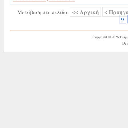
<< Αρχική
< Προηγ
Μετάβαση στη σελίδα:
9
Copyright © 2026 Τμή
Dev