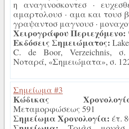
η αναγινοσκοντεσ · ευχεσ
αμαρτολουσ · αμα και τουσ β
γραψαντοσ μαγνουσ · μοναχου
Χειρογράφου Περιεχόμενο:
Εκδόσεις Σημειώματος:
Lake,
C. de Boor, Verzeichnis, σ
Νοταρά, «Σημειώματα», σ. 12
Σημείωμα #3
Κώδικας Χρονολογία
Μεταμορφώσεως 591
Σημείωμα Χρονολογία:
έτ. 
Σημείωμα:
Τριὰσ μονὰσ 