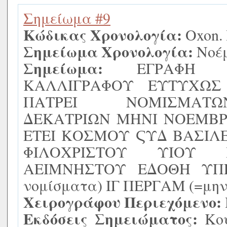
Σημείωμα #9
Κώδικας Χρονολογία:
Oxon. 
Σημείωμα Χρονολογία:
Νοέμ
Σημείωμα:
ΕΓΡΑΦΗ ΧΕΙ
ΚΑΛΛΙΓΡΑΦΟΥ ΕΥΤΥΧΩΣ
ΠΑΤΡΕΙ ΝΟΜΙΣΜΑΤ
ΔΕΚΑΤΡΙΩΝ ΜΗΝΙ ΝΟΕΜΒΡΙ
ΕΤΕΙ ΚΟΣΜΟΥ ϚΥΔ ΒΑΣΙΛ
ΦΙΛΟΧΡΙΣΤΟΥ ΥΙΟΥ 
ΑΕΙΜΝΗΣΤΟΥ ΕΔΟΘΗ ΥΠ
νομίσματα) ΙΓ ΠΕΡΓΑΜ (=μην
Χειρογράφου Περιεχόμενο:
Εκδόσεις Σημειώματος:
Κου