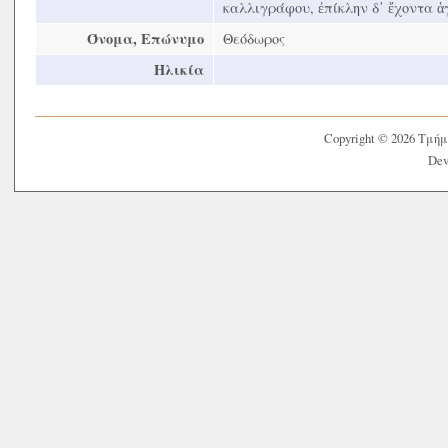
καλλιγράφου, ἐπίκλην δ᾿ ἔχοντα ἁγι
Όνομα, Επώνυμο
Θεόδωρος
Ηλικία
Copyright © 2026 Τμή
Dev