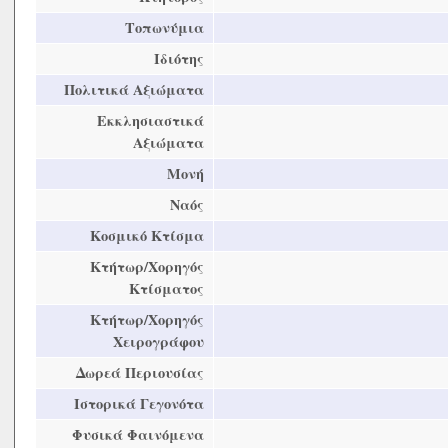
Τοπωνύμια
Ιδιότης
Πολιτικά Αξιώματα
Εκκλησιαστικά
Αξιώματα
Μονή
Ναός
Κοσμικό Κτίσμα
Κτήτωρ/Χορηγός
Κτίσματος
Κτήτωρ/Χορηγός
Χειρογράφου
Δωρεά Περιουσίας
Ιστορικά Γεγονότα
Φυσικά Φαινόμενα