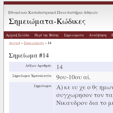
Εθνικό και Καποδιστριακό Πανεπιστήμιο Αθηνών
Σημειώματα-Κώδικες
Αρχική Σελίδα
Περί της Βάσης
Σημειώματα
Αναζήτηση
14
Αρχική
»
Σημειώματα
»
Σημείωμα #14
14
Αύξων Αριθμός
9ου-10ου αἰ.
Σημείωμα Χρονολογία
Α) κε ιυ χε ο θς ημ
Σημείωμα
συγχωρησον τον τα
Νικανδρον δια το με