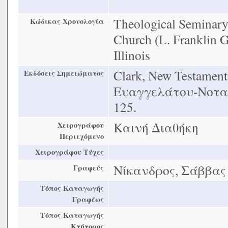
Theological Seminary 
Κώδικας Χρονολογία
Church (L. Franklin 
Illinois
Clark, New Testament 
Εκδόσεις Σημειώματος
Ευαγγελάτου-Νοταρ
125.
Καινή Διαθήκη
Χειρογράφου
Περιεχόμενο
Χειρογράφου Τύχες
Νίκανδρος, Σάββας
Γραφεύς
Τόπος Καταγωγής
Γραφέως
Τόπος Καταγωγής
Κτήτορος