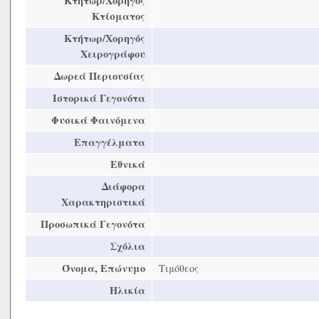
Κτήτωρ/Χορηγός
Κτίσματος
Κτήτωρ/Χορηγός
Χειρογράφου
Δωρεά Περιουσίας
Ιστορικά Γεγονότα
Φυσικά Φαινόμενα
Επαγγέλματα
Εθνικά
Διάφορα
Χαρακτηριστικά
Προσωπικά Γεγονότα
Σχόλια
Όνομα, Επώνυμο
Τιμόθεος
Ηλικία