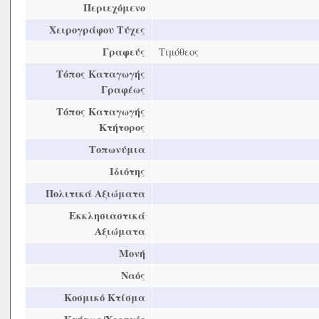
Περιεχόμενο
Χειρογράφου Τύχες
Γραφεύς
Τιμόθεος
Τόπος Καταγωγής
Γραφέως
Τόπος Καταγωγής
Κτήτορος
Τοπωνύμια
Ιδιότης
Πολιτικά Αξιώματα
Εκκλησιαστικά
Αξιώματα
Μονή
Ναός
Κοσμικό Κτίσμα