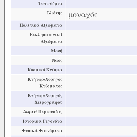
Τοπωνύμια
μοναχός
Ιδιότης
Πολιτικά Αξιώματα
Εκκλησιαστικά
Αξιώματα
Μονή
Ναός
Κοσμικό Κτίσμα
Κτήτωρ/Χορηγός
Κτίσματος
Κτήτωρ/Χορηγός
Χειρογράφου
Δωρεά Περιουσίας
Ιστορικά Γεγονότα
Φυσικά Φαινόμενα