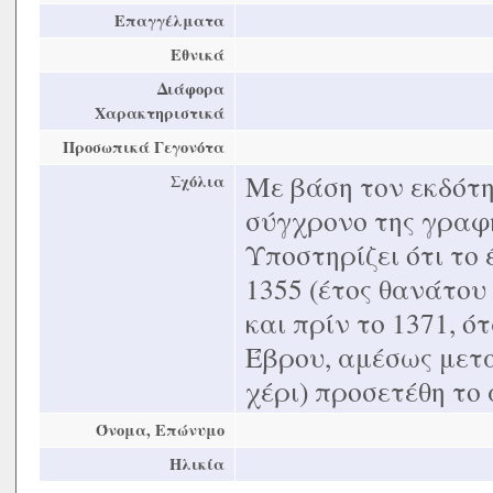
Επαγγέλματα
Εθνικά
Διάφορα
Χαρακτηριστικά
Προσωπικά Γεγονότα
Με βάση τον εκδότη
Σχόλια
σύγχρονο της γραφή
Υποστηρίζει ότι το
1355 (έτος θανάτο
και πρίν το 1371, ό
Έβρου, αμέσως μετά 
χέρι) προσετέθη το
Όνομα, Επώνυμο
Ηλικία