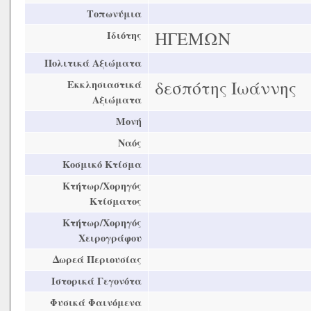
Τοπωνύμια
ΗΓΕΜΩΝ
Ιδιότης
Πολιτικά Αξιώματα
δεσπότης Ιωάννης
Εκκλησιαστικά
Αξιώματα
Μονή
Ναός
Κοσμικό Κτίσμα
Κτήτωρ/Χορηγός
Κτίσματος
Κτήτωρ/Χορηγός
Χειρογράφου
Δωρεά Περιουσίας
Ιστορικά Γεγονότα
Φυσικά Φαινόμενα