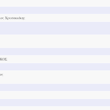
ιος Χρυσοκκόκης
ΙΚΟΣ
ος