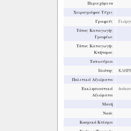
Περιεχόμενο
Χειρογράφου Τύχες
Γραφεύς
Γεώργ
Τόπος Καταγωγής
Γραφέως
Τόπος Καταγωγής
Κτήτορος
Τοπωνύμια
Ιδιότης
ΚΛΗΡ
Πολιτικά Αξιώματα
Εκκλησιαστικά
διάκον
Αξιώματα
Μονή
Ναός
Κοσμικό Κτίσμα