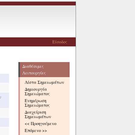
Είσοδος
Διαθέσιμες
Λειτουργίες
Λίστα Σημειωμάτων
Δημιουργία
Σημειώματος
ν
Ενημέρωση
Σημειώματος
Διαχείριση
Σημειωμάτων
<< Προηγούμενο
Επόμενο >>