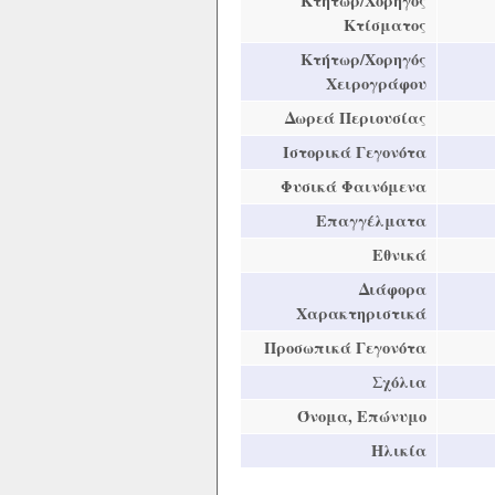
Κτήτωρ/Χορηγός
Κτίσματος
Κτήτωρ/Χορηγός
Χειρογράφου
Δωρεά Περιουσίας
Ιστορικά Γεγονότα
Φυσικά Φαινόμενα
Επαγγέλματα
Εθνικά
Διάφορα
Χαρακτηριστικά
Προσωπικά Γεγονότα
Σχόλια
Όνομα, Επώνυμο
Ηλικία