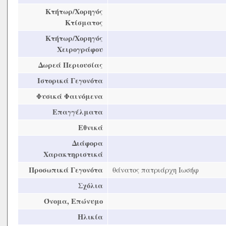
Κτήτωρ/Χορηγός
Κτίσματος
Κτήτωρ/Χορηγός
Χειρογράφου
Δωρεά Περιουσίας
Ιστορικά Γεγονότα
Φυσικά Φαινόμενα
Επαγγέλματα
Εθνικά
Διάφορα
Χαρακτηριστικά
Προσωπικά Γεγονότα
θάνατος πατριάρχη Ιωσήφ
Σχόλια
Όνομα, Επώνυμο
Ηλικία