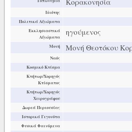
Κορακονησία
Τοπωνύμια
Ιδιότης
Πολιτικά Αξιώματα
ηγούμενος
Εκκλησιαστικά
Αξιώματα
Μονή Θεοτόκου Κο
Μονή
Ναός
Κοσμικό Κτίσμα
Κτήτωρ/Χορηγός
Κτίσματος
Κτήτωρ/Χορηγός
Χειρογράφου
Δωρεά Περιουσίας
Ιστορικά Γεγονότα
Φυσικά Φαινόμενα