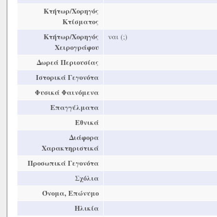
Κτήτωρ/Χορηγός
Κτίσματος
Κτήτωρ/Χορηγός
ναι (;)
Χειρογράφου
Δωρεά Περιουσίας
Ιστορικά Γεγονότα
Φυσικά Φαινόμενα
Επαγγέλματα
Εθνικά
Διάφορα
Χαρακτηριστικά
Προσωπικά Γεγονότα
Σχόλια
Όνομα, Επώνυμο
Ηλικία