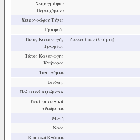
Χειρογράφου
Περιεχόμενο
Χειρογράφου Τύχες
Γραφεύς
Τόπος Καταγωγής
Λακεδαίμων (Σπάρτη)
Γραφέως
Τόπος Καταγωγής
Κτήτορος
Τοπωνύμια
Ιδιότης
Πολιτικά Αξιώματα
Εκκλησιαστικά
Αξιώματα
Μονή
Ναός
Κοσμικό Κτίσμα