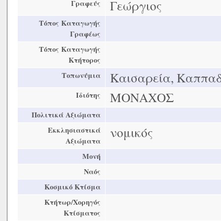
Γεώργιος
Γραφεύς
Τόπος Καταγωγής
Γραφέως
Τόπος Καταγωγής
Κτήτορος
Καισαρεία, Καππαδ
Τοπωνύμια
ΜΟΝΑΧΟΣ
Ιδιότης
Πολιτικά Αξιώματα
νομικός
Εκκλησιαστικά
Αξιώματα
Μονή
Ναός
Κοσμικό Κτίσμα
Κτήτωρ/Χορηγός
Κτίσματος