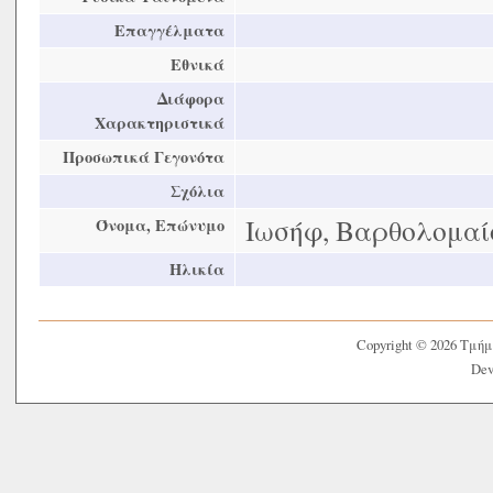
Επαγγέλματα
Εθνικά
Διάφορα
Χαρακτηριστικά
Προσωπικά Γεγονότα
Σχόλια
Ιωσήφ, Βαρθολομαί
Όνομα, Επώνυμο
Ηλικία
Copyright © 2026 Τμή
Dev