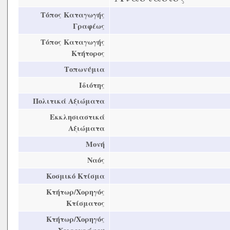
Τόπος Καταγωγής
Γραφέως
Τόπος Καταγωγής
Κτήτορος
Τοπωνύμια
Ιδιότης
Πολιτικά Αξιώματα
Εκκλησιαστικά
Αξιώματα
Μονή
Ναός
Κοσμικό Κτίσμα
Κτήτωρ/Χορηγός
Κτίσματος
Κτήτωρ/Χορηγός