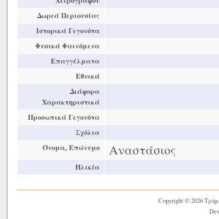
Χειρογράφου
Δωρεά Περιουσίας
Ιστορικά Γεγονότα
Φυσικά Φαινόμενα
Επαγγέλματα
Εθνικά
Διάφορα
Χαρακτηριστικά
Προσωπικά Γεγονότα
Σχόλια
Αναστάσιος
Όνομα, Επώνυμο
Ηλικία
Copyright © 2026 Τμή
Dev