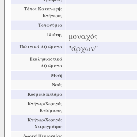
Τόπος Καταγωγής
Κτήτορος
Τοπωνύμια
μοναχός
Ιδιότης
"άρχων"
Πολιτικά Αξιώματα
Εκκλησιαστικά
Αξιώματα
Μονή
Ναός
Κοσμικό Κτίσμα
Κτήτωρ/Χορηγός
Κτίσματος
Κτήτωρ/Χορηγός
Χειρογράφου
Δωρεά Περιουσίας