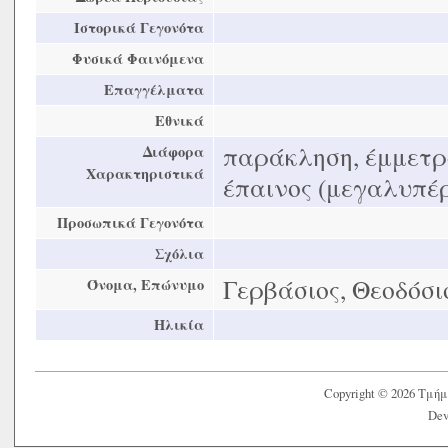
Ιστορικά Γεγονότα
Φυσικά Φαινόμενα
Επαγγέλματα
Εθνικά
παράκληση, έμμετρο
Διάφορα
Χαρακτηριστικά
έπαινος (μεγαλυπέ
Προσωπικά Γεγονότα
Σχόλια
Γερβάσιος, Θεοδόσιο
Όνομα, Επώνυμο
Ηλικία
Copyright © 2026 Τμή
Dev