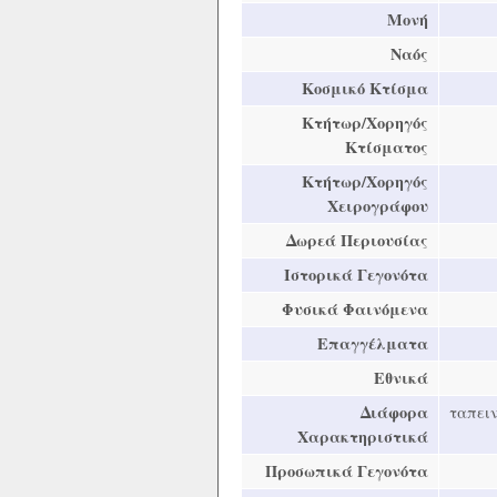
Μονή
Ναός
Κοσμικό Κτίσμα
Κτήτωρ/Χορηγός
Κτίσματος
Κτήτωρ/Χορηγός
Χειρογράφου
Δωρεά Περιουσίας
Ιστορικά Γεγονότα
Φυσικά Φαινόμενα
Επαγγέλματα
Εθνικά
Διάφορα
ταπει
Χαρακτηριστικά
Προσωπικά Γεγονότα