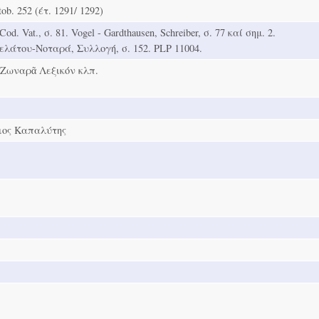
tob. 252 (έτ. 1291/ 1292)
Cod. Vat., σ. 81. Vogel - Gardthausen, Schreiber, σ. 77 καί σημ. 2.
λάτου-Νοταρά, Συλλογή, σ. 152. PLP 11004.
-Ζωναρᾶ Λεξικόν κλπ.
ιος Καπαλύτης