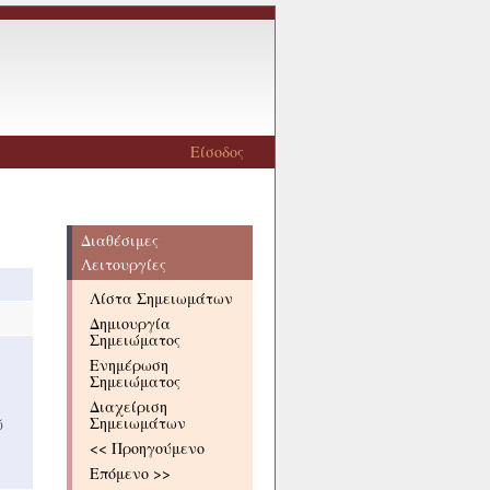
Είσοδος
Διαθέσιμες
Λειτουργίες
Λίστα Σημειωμάτων
Δημιουργία
Σημειώματος
Ενημέρωση
Σημειώματος
Διαχείριση
Σημειωμάτων
ῦ
<< Προηγούμενο
Επόμενο >>