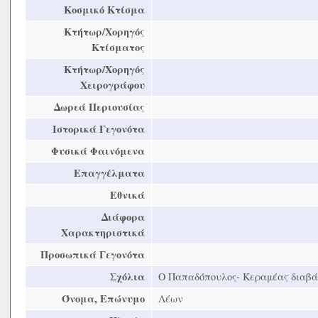
Κοσμικό Κτίσμα
Κτήτωρ/Χορηγός
Κτίσματος
Κτήτωρ/Χορηγός
Χειρογράφου
Δωρεά Περιουσίας
Ιστορικά Γεγονότα
Φυσικά Φαινόμενα
Επαγγέλματα
Εθνικά
Διάφορα
Χαρακτηριστικά
Προσωπικά Γεγονότα
Σχόλια
Ο Παπαδόπουλος- Κεραμέας διαβάζει
Όνομα, Επώνυμο
Λέων