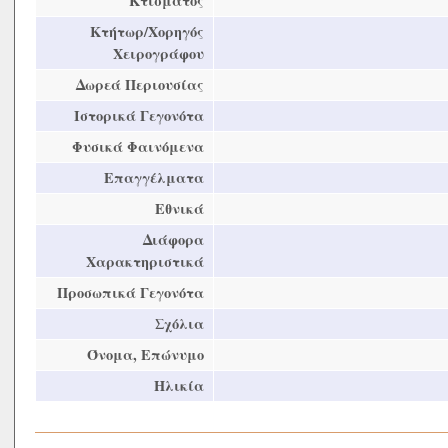
Κτίσματος
Κτήτωρ/Χορηγός
Χειρογράφου
Δωρεά Περιουσίας
Ιστορικά Γεγονότα
Φυσικά Φαινόμενα
Επαγγέλματα
Εθνικά
Διάφορα
Χαρακτηριστικά
Προσωπικά Γεγονότα
Σχόλια
Όνομα, Επώνυμο
Ηλικία