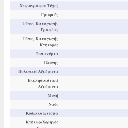
Χειρογράφου Τύχες
Γραφεύς
Τόπος Καταγωγής
Γραφέως
Τόπος Καταγωγής
Κτήτορος
Τοπωνύμια
Ιδιότης
Πολιτικά Αξιώματα
Εκκλησιαστικά
Αξιώματα
Μονή
Ναός
Κοσμικό Κτίσμα
Κτήτωρ/Χορηγός