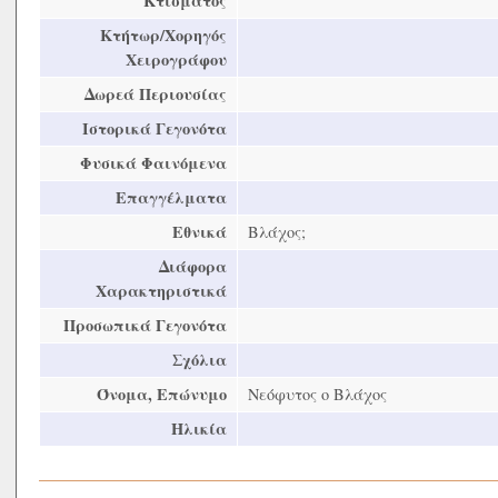
Κτίσματος
Κτήτωρ/Χορηγός
Χειρογράφου
Δωρεά Περιουσίας
Ιστορικά Γεγονότα
Φυσικά Φαινόμενα
Επαγγέλματα
Εθνικά
Βλάχος;
Διάφορα
Χαρακτηριστικά
Προσωπικά Γεγονότα
Σχόλια
Όνομα, Επώνυμο
Νεόφυτος ο Βλάχος
Ηλικία