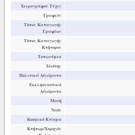
Χειρογράφου Τύχες
Γραφεύς
Τόπος Καταγωγής
Γραφέως
Τόπος Καταγωγής
Κτήτορος
Τοπωνύμια
Ιδιότης
Πολιτικά Αξιώματα
Εκκλησιαστικά
Αξιώματα
Μονή
Ναός
Κοσμικό Κτίσμα
Κτήτωρ/Χορηγός