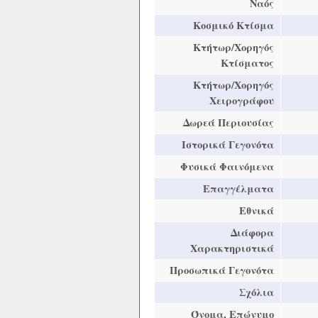
Ναός
Κοσμικό Κτίσμα
Κτήτωρ/Χορηγός
Κτίσματος
Κτήτωρ/Χορηγός
Χειρογράφου
Δωρεά Περιουσίας
Ιστορικά Γεγονότα
Φυσικά Φαινόμενα
Επαγγέλματα
Εθνικά
Διάφορα
Χαρακτηριστικά
Προσωπικά Γεγονότα
Σχόλια
Όνομα, Επώνυμο