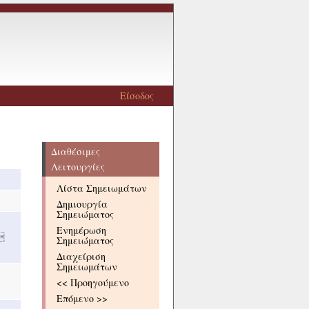
Είσοδος
Διαθέσιμες
Λειτουργίες
Λίστα Σημειωμάτων
Δημιουργία
Σημειώματος
Ενημέρωση

Σημειώματος
Διαχείριση
Σημειωμάτων
<< Προηγούμενο
Επόμενο >>