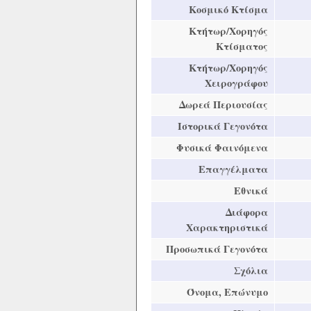
Κοσμικό Κτίσμα
Κτήτωρ/Χορηγός
Κτίσματος
Κτήτωρ/Χορηγός
Χειρογράφου
Δωρεά Περιουσίας
Ιστορικά Γεγονότα
Φυσικά Φαινόμενα
Επαγγέλματα
Εθνικά
Διάφορα
Χαρακτηριστικά
Προσωπικά Γεγονότα
Σχόλια
Όνομα, Επώνυμο