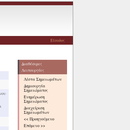
Είσοδος
Διαθέσιμες
Λειτουργίες
Λίστα Σημειωμάτων
Δημιουργία
Σημειώματος
νου
Ενημέρωση
Σημειώματος
ι
Διαχείριση
Σημειωμάτων
<< Προηγούμενο
Επόμενο >>