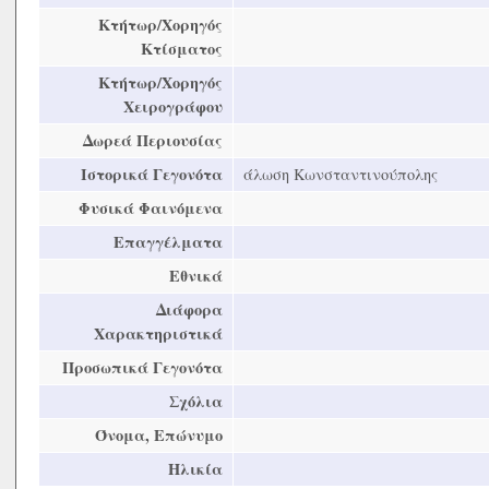
Κτήτωρ/Χορηγός
Κτίσματος
Κτήτωρ/Χορηγός
Χειρογράφου
Δωρεά Περιουσίας
Ιστορικά Γεγονότα
άλωση Κωνσταντινούπολης
Φυσικά Φαινόμενα
Επαγγέλματα
Εθνικά
Διάφορα
Χαρακτηριστικά
Προσωπικά Γεγονότα
Σχόλια
Όνομα, Επώνυμο
Ηλικία