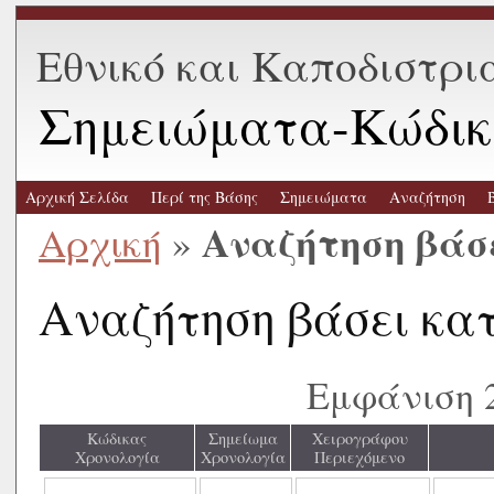
Εθνικό και Καποδιστρι
Σημειώματα-Κώδικ
Αρχική Σελίδα
Περί της Βάσης
Σημειώματα
Αναζήτηση
Αναζήτηση βάσ
Αρχική
»
Αναζήτηση βάσει κα
Εμφάνιση 
Κώδικας
Σημείωμα
Χειρογράφου
Χρονολογία
Χρονολογία
Περιεχόμενο