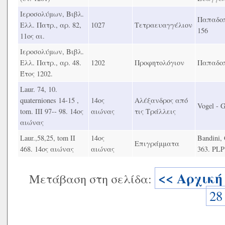
Ιεροσολύμων, Βιβλ.
Παπαδοπο
Ελλ. Πατρ., αρ. 82,
1027
Τετραευαγγέλιον
156
11ος αι.
Ιεροσολύμων, Βιβλ.
Ελλ. Πατρ., αρ. 48.
1202
Προφητολόγιον
Παπαδοπ
Έτος 1202.
Laur. 74, 10.
quaterniones 14-15 ,
14ος
Αλέξανδρος από
Vogel - G
tom. ΙΙΙ 97-- 98. 14ος
αιώνας
τις Τράλλεις
αιώνας
Laur.,58,25, tom ΙΙ
14ος
Bandini, 
Επιγράμματα
468. 14ος αιώνας
αιώνας
363. PLP
<< Αρχική
Μετάβαση στη σελίδα:
28