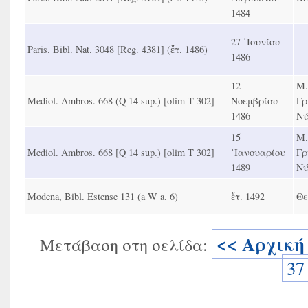
1484
27 ᾿Ιουνίου
Paris. Bibl. Nat. 3048 [Reg. 4381] (ἔτ. 1486)
1486
12
Μ.
Mediol. Ambros. 668 (Q 14 sup.) [olim Τ 302]
Νοεμβρίου
Γρ
1486
Νύ
15
Μ.
Mediol. Ambros. 668 [Q 14 sup.) [olim Τ 302]
’Ιανουαρίου
Γρ
1489
Νύ
Modena, Bibl. Estense 131 (a W a. 6)
ἔτ. 1492
Θε
<< Αρχική
Μετάβαση στη σελίδα:
37