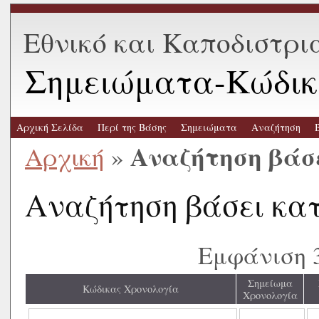
Εθνικό και Καποδιστρι
Σημειώματα-Κώδικ
Αρχική Σελίδα
Περί της Βάσης
Σημειώματα
Αναζήτηση
Αναζήτηση βάσ
Αρχική
»
Αναζήτηση βάσει κα
Εμφάνιση 
Σημείωμα
Κώδικας Χρονολογία
Χρονολογία