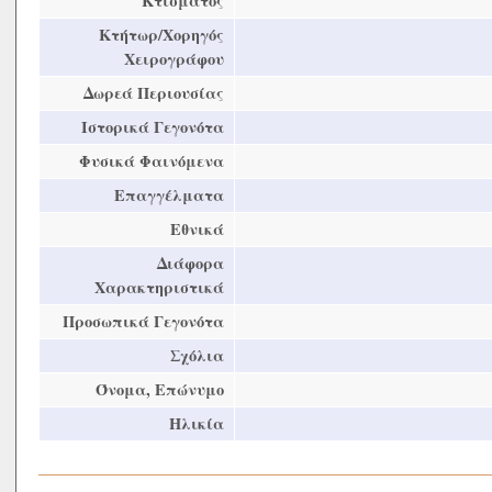
Κτίσματος
Κτήτωρ/Χορηγός
Χειρογράφου
Δωρεά Περιουσίας
Ιστορικά Γεγονότα
Φυσικά Φαινόμενα
Επαγγέλματα
Εθνικά
Διάφορα
Χαρακτηριστικά
Προσωπικά Γεγονότα
Σχόλια
Όνομα, Επώνυμο
Ηλικία