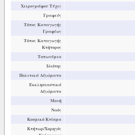
Χειρογράφου Τύχες
Γραφεύς
Τόπος Καταγωγής
Γραφέως
Τόπος Καταγωγής
Κτήτορος
Τοπωνύμια
Ιδιότης
Πολιτικά Αξιώματα
Εκκλησιαστικά
Αξιώματα
Μονή
Ναός
Κοσμικό Κτίσμα
Κτήτωρ/Χορηγός