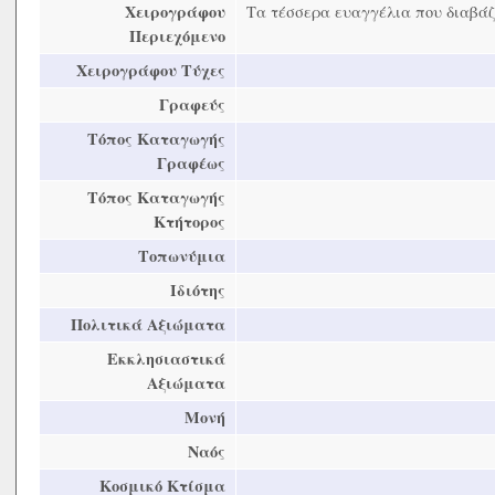
Χειρογράφου
Τα τέσσερα ευαγγέλια που διαβάζ
Περιεχόμενο
Χειρογράφου Τύχες
Γραφεύς
Τόπος Καταγωγής
Γραφέως
Τόπος Καταγωγής
Κτήτορος
Τοπωνύμια
Ιδιότης
Πολιτικά Αξιώματα
Εκκλησιαστικά
Αξιώματα
Μονή
Ναός
Κοσμικό Κτίσμα