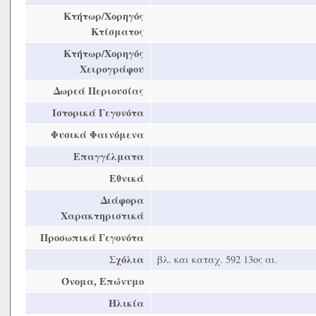
Κτήτωρ/Χορηγός
Κτίσματος
Κτήτωρ/Χορηγός
Χειρογράφου
Δωρεά Περιουσίας
Ιστορικά Γεγονότα
Φυσικά Φαινόμενα
Επαγγέλματα
Εθνικά
Διάφορα
Χαρακτηριστικά
Προσωπικά Γεγονότα
Σχόλια
βλ. και καταχ. 592 13ος αι.
Όνομα, Επώνυμο
Ηλικία