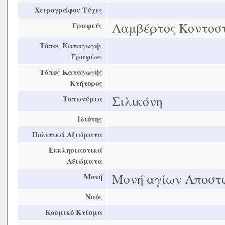
Χειρογράφου Τύχες
Λαμβέρτος Κοντοσ
Γραφεύς
Τόπος Καταγωγής
Γραφέως
Τόπος Καταγωγής
Κτήτορος
Σιλικόνη
Τοπωνύμια
Ιδιότης
Πολιτικά Αξιώματα
Εκκλησιαστικά
Αξιώματα
Μονή αγίων Αποστό
Μονή
Ναός
Κοσμικό Κτίσμα