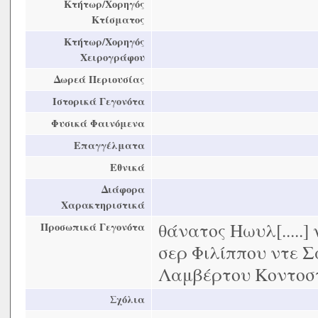
Κτήτωρ/Χορηγός
Κτίσματος
Κτήτωρ/Χορηγός
Χειρογράφου
Δωρεά Περιουσίας
Ιστορικά Γεγονότα
Φυσικά Φαινόμενα
Επαγγέλματα
Εθνικά
Διάφορα
Χαρακτηριστικά
θάνατος Ηωυλ[.....
Προσωπικά Γεγονότα
σερ Φιλίππου ντε Σ
Λαμβέρτου Κοντοσ
Σχόλια