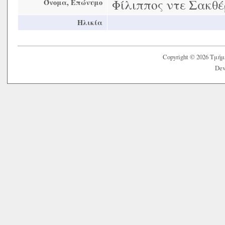
Φίλιππος ντε Σακθ
Όνομα, Επώνυμο
Ηλικία
Copyright © 2026 Τμή
Dev