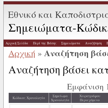
Εθνικό και Καποδιστρι
Σημειώματα-Κώδικ
Αρχική Σελίδα
Περί της Βάσης
Σημειώματα
Αναζήτηση
Αναζήτηση βάσ
Αρχική
»
Αναζήτηση βάσει κα
Εμφάνιση 
Σημείωμα
Χειρογράφου
Κώδικας Χρονολογία
Χρονολογία
Περιεχόμενο