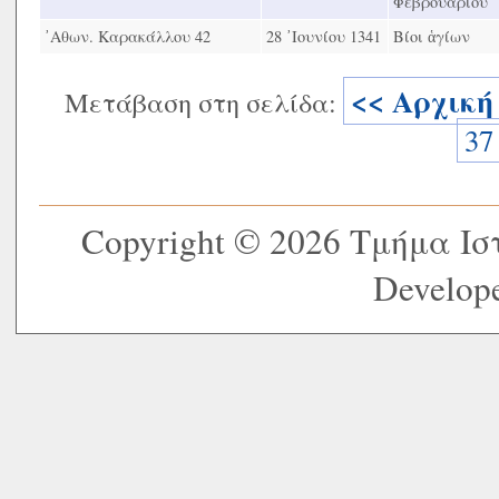
Φεβρουαρίου
᾿Αθων. Καρακάλλου 42
28 ᾿Ιουνίου 1341
Βίοι ἁγίων
<< Αρχική
Μετάβαση στη σελίδα:
37
Copyright © 2026 Τμήμα Ι
Develope