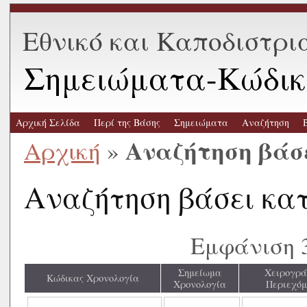
Εθνικό και Καποδιστρι
Σημειώματα-Κώδικ
Αρχική Σελίδα
Περί της Βάσης
Σημειώματα
Αναζήτηση
Αναζήτηση βάσ
Αρχική
»
Αναζήτηση βάσει κα
Εμφάνιση 
Σημείωμα
Χειρογρ
Κώδικας Χρονολογία
Χρονολογία
Περιεχόμ