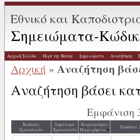
Εθνικό και Καποδιστρι
Σημειώματα-Κώδικ
Αρχική Σελίδα
Περί της Βάσης
Σημειώματα
Αναζήτηση
Αναζήτηση βάσ
Αρχική
»
Αναζήτηση βάσει κα
Εμφάνιση 
Κώδικας
Σημείωμα
Χειρογράφου
Εκδόσεις
Χρονολογία
Χρονολογία
Περιεχόμενο