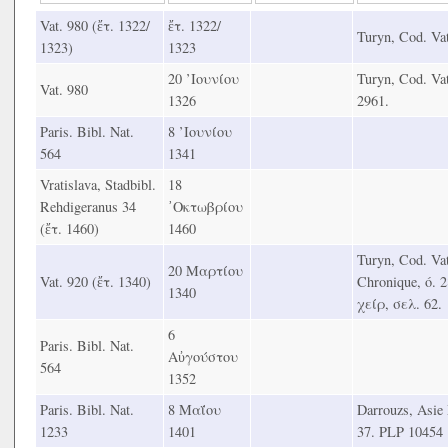
Vat. 980 (ἔτ. 1322/
ἔτ. 1322/
Turyn, Cod. Vat
1323)
1323
20 ’Ιουνίου
Turyn, Cod. Va
Vat. 980
1326
2961.
Paris. Bibl. Nat.
8 ’Ιουνίου
564
1341
Vratislava, Stadbibl.
18
Rehdigeranus 34
᾿Οκτωβρίου
(ἔτ. 1460)
1460
Turyn, Cod. Vat
20 Μαρτίου
Vat. 920 (ἔτ. 1340)
Chronique, ó. 
1340
χείρ, σελ. 62.
6
Paris. Bibl. Nat.
Αὐγούστου
564
1352
Paris. Bibl. Nat.
8 Μαΐου
Darrouzs, Asie
1233
1401
37. PLP 10454